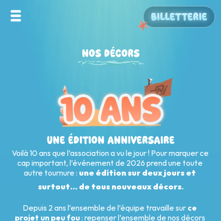
BILLETTERIE
NOS DÉCORS
UNE ÉDITION ANNIVERSAIRE
Voilà 10 ans que l’association a vu le jour ! Pour marquer ce 
cap important, l’événement de 2026 prend une toute 
autre tournure : 
une édition sur deux jours et 
surtout… de tous nouveaux décors
.
Depuis 2 ans l’ensemble de l’équipe travaille sur 
ce 
projet un peu fou
 : repenser l’ensemble de nos décors 