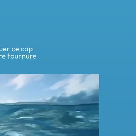
uer ce cap 
e tournure 